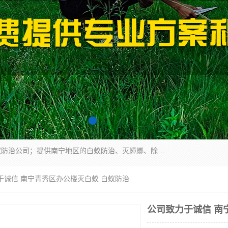
广西亿之豪有害生物防治服务有限公司是一家白蚁防治公司；提供南宁地区的白蚁防治、灭蟑螂、除四害、除白蚁、白蚁预防、消毒等服务，广西亿之豪有害生物防治服务有限公司专业灭蟑螂,灭鼠,除四害,服务上门,安全环保,售后保障,一次消杀，竭诚为您服务.
于诚信 南宁青秀区办公楼灭白蚁 白蚁防治
公司致力于诚信 南