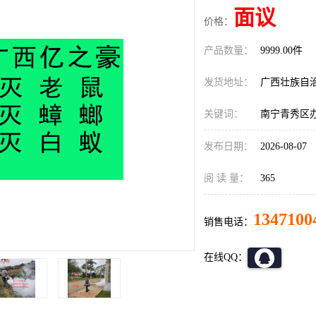
面议
价格：
产品数量：
9999.00件
发货地址：
广西壮族自
关键词：
南宁青秀区
发布日期：
2026-08-07
阅 读 量：
365
1347100
销售电话：
在线QQ：