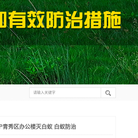
宁青秀区办公楼灭白蚁 白蚁防治