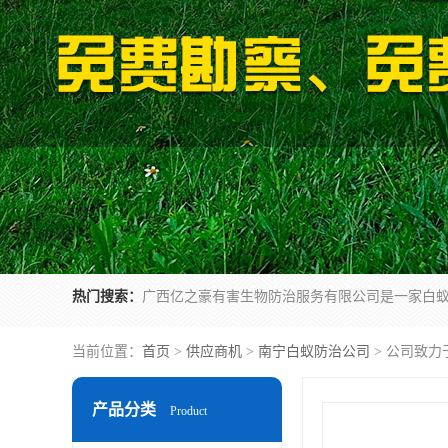
热门搜索：
当前位置：
首页
>
供应商机
>
南宁白蚁防治公司
> 公司致力
产品分类
Product