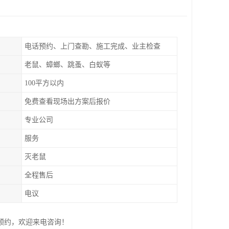
电话预约、上门查勘、施工完成、业主检查
老鼠、蟑螂、跳蚤、白蚁等
100平方以内
免费查看现场出方案后报价
专业公司
服务
灭老鼠
全程售后
电议
预约，欢迎来电咨询！