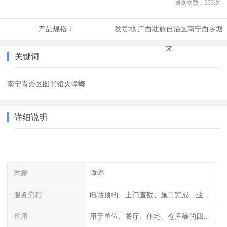
浏览次数：
233
次
产品规格：
发货地:
广西壮族自治区南宁西乡塘
区
关键词
南宁青秀区图书馆灭蟑螂
详细说明
对象
蟑螂
服务流程
电话预约、上门查勘、施工完成、业主检查
作用
用于单位、餐厅、住宅、仓库等的四害消杀