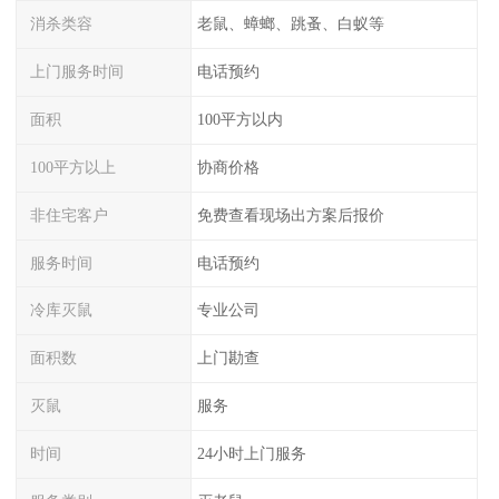
消杀类容
老鼠、蟑螂、跳蚤、白蚁等
上门服务时间
电话预约
面积
100平方以内
100平方以上
协商价格
非住宅客户
免费查看现场出方案后报价
服务时间
电话预约
冷库灭鼠
专业公司
面积数
上门勘查
灭鼠
服务
时间
24小时上门服务