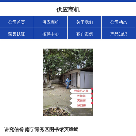
供应商机
公司首页
供应商机
关于我们
公司动态
荣誉认证
招聘中心
客户案例
产品知识
讲究信誉 南宁青秀区图书馆灭蟑螂