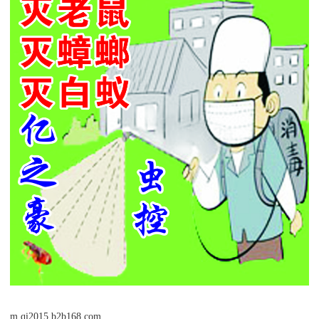
m.qi2015.b2b168.com