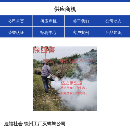
供应商机
公司首页
供应商机
关于我们
公司动态
荣誉认证
招聘中心
客户案例
产品知识
造福社会 钦州工厂灭蟑螂公司