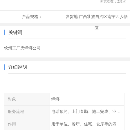
浏览次数：
231
次
产品规格：
发货地:
广西壮族自治区南宁西乡塘
区
关键词
钦州工厂灭蟑螂公司
详细说明
对象
蟑螂
服务流程
电话预约、上门查勘、施工完成、业主检查
作用
用于单位、餐厅、住宅、仓库等的四害消杀