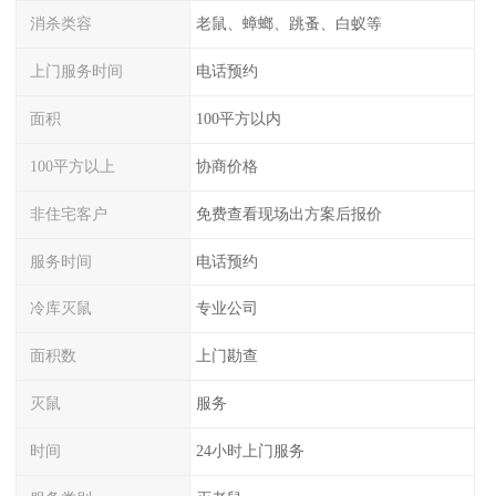
消杀类容
老鼠、蟑螂、跳蚤、白蚁等
上门服务时间
电话预约
面积
100平方以内
100平方以上
协商价格
非住宅客户
免费查看现场出方案后报价
服务时间
电话预约
冷库灭鼠
专业公司
面积数
上门勘查
灭鼠
服务
时间
24小时上门服务