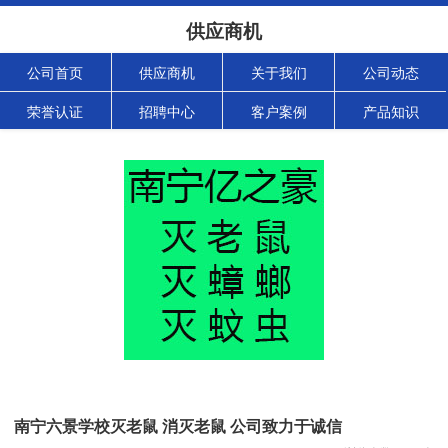
供应商机
公司首页
供应商机
关于我们
公司动态
荣誉认证
招聘中心
客户案例
产品知识
南宁六景学校灭老鼠 消灭老鼠 公司致力于诚信