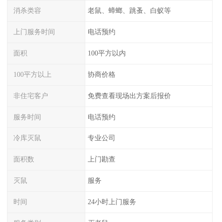
消杀类容
老鼠、蟑螂、跳蚤、白蚁等
上门服务时间
电话预约
面积
100平方以内
100平方以上
协商价格
非住宅客户
免费查看现场出方案后报价
服务时间
电话预约
冷库灭鼠
专业公司
面积数
上门勘查
灭鼠
服务
时间
24小时上门服务