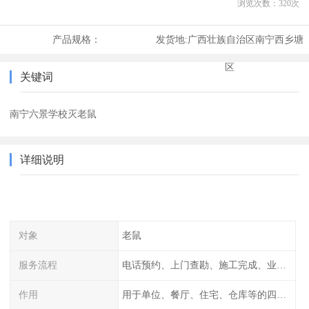
浏览次数：
320
次
产品规格：
发货地:
广西壮族自治区南宁西乡塘
区
关键词
南宁六景学校灭老鼠
详细说明
对象
老鼠
服务流程
电话预约、上门查勘、施工完成、业主检查
作用
用于单位、餐厅、住宅、仓库等的四害消杀