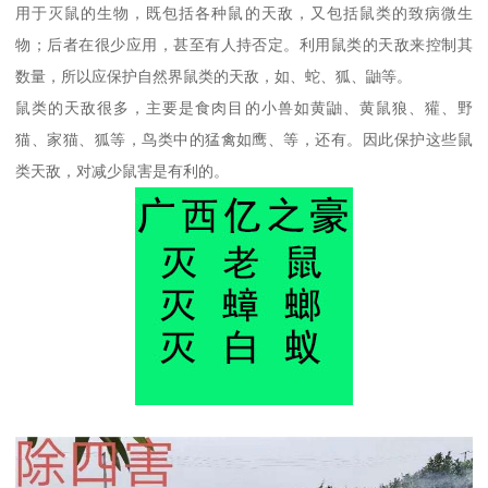
用于灭鼠的生物，既包括各种鼠的天敌，又包括鼠类的致病微生
物；后者在很少应用，甚至有人持否定。利用鼠类的天敌来控制其
数量，所以应保护自然界鼠类的天敌，如、蛇、狐、鼬等。
鼠类的天敌很多，主要是食肉目的小兽如黄鼬、黄鼠狼、獾、野
猫、家猫、狐等，鸟类中的猛禽如鹰、等，还有。因此保护这些鼠
类天敌，对减少鼠害是有利的。