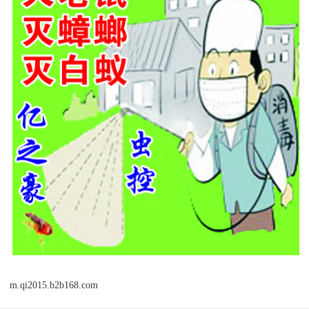
m.qi2015.b2b168.com