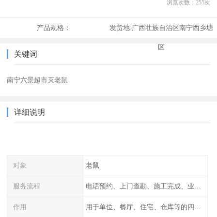
浏览次数：
255
次
产品规格：
发货地:
广西壮族自治区南宁西乡塘
区
关键词
南宁六景超市灭老鼠
详细说明
对象
老鼠
服务流程
电话预约、上门查勘、施工完成、业主检查
作用
用于单位、餐厅、住宅、仓库等的四害消杀