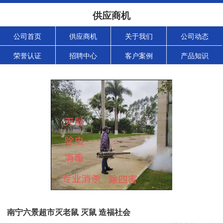
供应商机
公司首页
供应商机
关于我们
公司动态
荣誉认证
招聘中心
客户案例
产品知识
南宁六景超市灭老鼠 灭鼠 造福社会