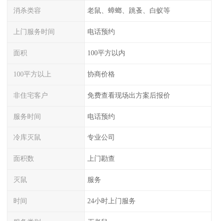
消杀类容
老鼠、蟑螂、跳蚤、白蚁等
上门服务时间
电话预约
面积
100平方以内
100平方以上
协商价格
非住宅客户
免费查看现场出方案后报价
服务时间
电话预约
冷库灭鼠
专业公司
面积数
上门勘查
灭鼠
服务
时间
24小时上门服务