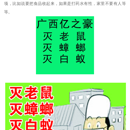
项，比如说要把食品收起来，如果是打药水有性，家里不要有人等
等。