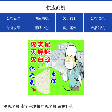
供应商机
公司首页
供应商机
关于我们
公司动态
荣誉认证
招聘中心
客户案例
产品知识
消灭老鼠 南宁三塘餐厅灭老鼠 造福社会