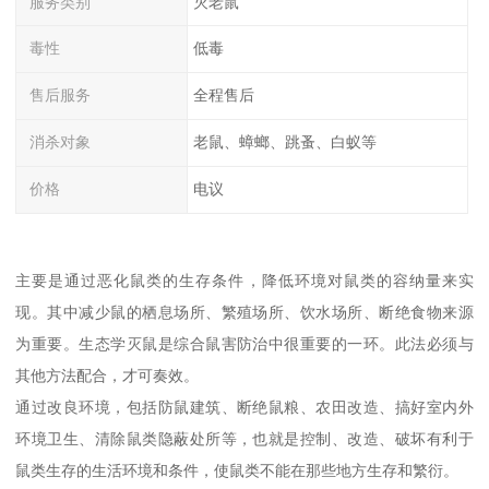
服务类别
灭老鼠
毒性
低毒
售后服务
全程售后
消杀对象
老鼠、蟑螂、跳蚤、白蚁等
价格
电议
主要是通过恶化鼠类的生存条件，降低环境对鼠类的容纳量来实
现。其中减少鼠的栖息场所、繁殖场所、饮水场所、断绝食物来源
为重要。生态学灭鼠是综合鼠害防治中很重要的一环。此法必须与
其他方法配合，才可奏效。
通过改良环境，包括防鼠建筑、断绝鼠粮、农田改造、搞好室内外
环境卫生、清除鼠类隐蔽处所等，也就是控制、改造、破坏有利于
鼠类生存的生活环境和条件，使鼠类不能在那些地方生存和繁衍。