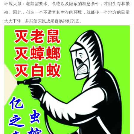
环境灭鼠：老鼠需要水、食物以及隐蔽的栖息条件，才能生存和繁
殖。因此，创造一个不适宜其生存的环境，就能使一个地方的鼠量
大大下降，并能使灭鼠成果容易得到巩固。