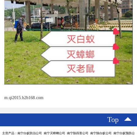
m.qi2015.b2b168.com
Top
主营产品：南宁白蚁防治公司 南宁灭蟑螂公司 南宁除四害公司 南宁除白蚁公司 南宁白蚁预防公