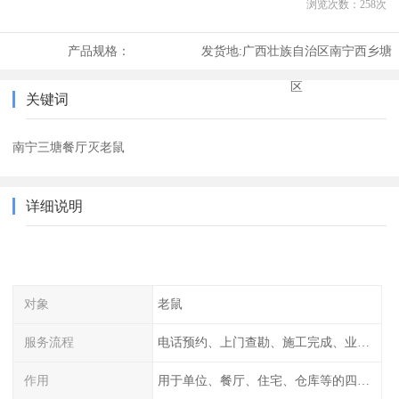
浏览次数：
258
次
产品规格：
发货地:
广西壮族自治区南宁西乡塘
区
关键词
南宁三塘餐厅灭老鼠
详细说明
对象
老鼠
服务流程
电话预约、上门查勘、施工完成、业主检查
作用
用于单位、餐厅、住宅、仓库等的四害消杀