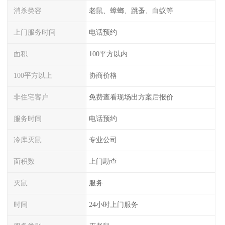
消杀类容
老鼠、蟑螂、跳蚤、白蚁等
上门服务时间
电话预约
面积
100平方以内
100平方以上
协商价格
非住宅客户
免费查看现场出方案后报价
服务时间
电话预约
冷库灭鼠
专业公司
面积数
上门勘查
灭鼠
服务
时间
24小时上门服务