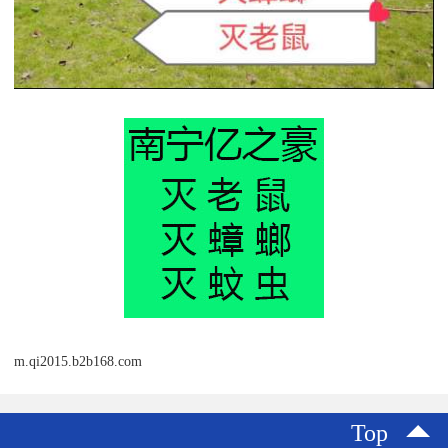
m.qi2015.b2b168.com
Top