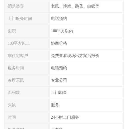
消杀类容
老鼠、蟑螂、跳蚤、白蚁等
上门服务时间
电话预约
面积
100平方以内
100平方以上
协商价格
非住宅客户
免费查看现场出方案后报价
服务时间
电话预约
冷库灭鼠
专业公司
面积数
上门勘查
灭鼠
服务
时间
24小时上门服务