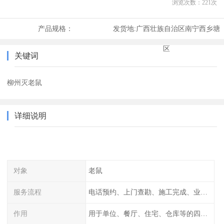
浏览次数：
221
次
产品规格：
发货地:
广西壮族自治区南宁西乡塘
区
关键词
柳州灭老鼠
详细说明
对象
老鼠
服务流程
电话预约、上门查勘、施工完成、业主检查
作用
用于单位、餐厅、住宅、仓库等的四害消杀