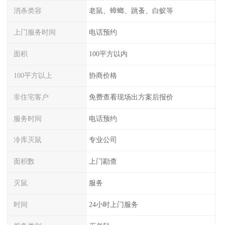
消杀类容
老鼠、蟑螂、跳蚤、白蚁等
上门服务时间
电话预约
面积
100平方以内
100平方以上
协商价格
非住宅客户
免费查看现场出方案后报价
服务时间
电话预约
冷库灭鼠
专业公司
面积数
上门勘查
灭鼠
服务
时间
24小时上门服务