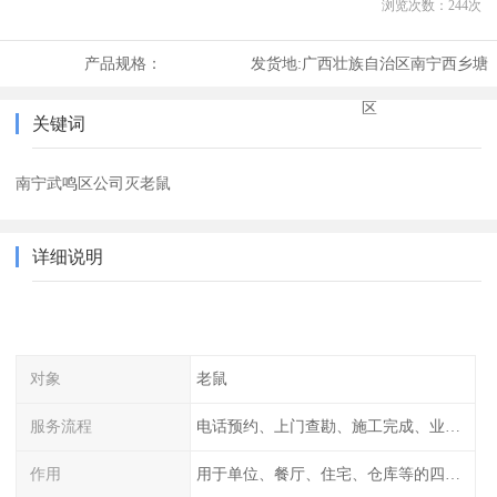
浏览次数：
244
次
产品规格：
发货地:
广西壮族自治区南宁西乡塘
区
关键词
南宁武鸣区公司灭老鼠
详细说明
对象
老鼠
服务流程
电话预约、上门查勘、施工完成、业主检查
作用
用于单位、餐厅、住宅、仓库等的四害消杀