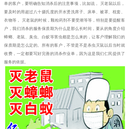
单的客户，要明确告知消杀后的注意事项，比如说， 灭老鼠以后，
要及时的用超过八十摄氏度的开水烫洗席子、床单、被罩、枕套、
衣物等， 灭老鼠的时候，颗粒药剂不要受潮等等，特别是要提醒客
户，我们消杀的服务保质期为什么是那么长时间，要从的角度介绍
蟑螂、老鼠、臭虫、白蚁等害虫都是怎么来的，让客户理解我们的
保质期是怎么定的。所有的客户，不管是不是杀虫灭鼠以后当时就
收费，一定都要写好完善的消杀作业单，因为这是我们仁民提供了
服务的依据。