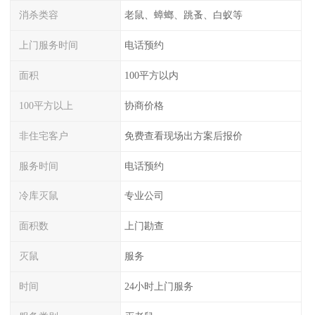
消杀类容
老鼠、蟑螂、跳蚤、白蚁等
上门服务时间
电话预约
面积
100平方以内
100平方以上
协商价格
非住宅客户
免费查看现场出方案后报价
服务时间
电话预约
冷库灭鼠
专业公司
面积数
上门勘查
灭鼠
服务
时间
24小时上门服务