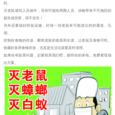
药。
灭老鼠请找人员操作，否则可能给周围人员、动物带来不可挽回的
损失或伤害，得不尝失！
另外还要搞好防鼠设施，封堵一切老鼠有可能进出的的通道、孔
洞。
控制好食物的存放，断绝老鼠的食源和水源，让老鼠无食物可吃。
收藏好各类食物存放，尤其是生活垃圾要及时清理。
如果你有鼠害问题，赶紧联系我们吧，接听你的来电，免费看现场
出方案。