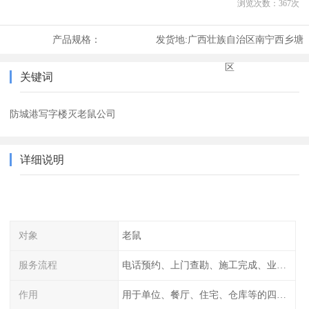
浏览次数：
367
次
产品规格：
发货地:
广西壮族自治区南宁西乡塘
区
关键词
防城港写字楼灭老鼠公司
详细说明
对象
老鼠
服务流程
电话预约、上门查勘、施工完成、业主检查
作用
用于单位、餐厅、住宅、仓库等的四害消杀