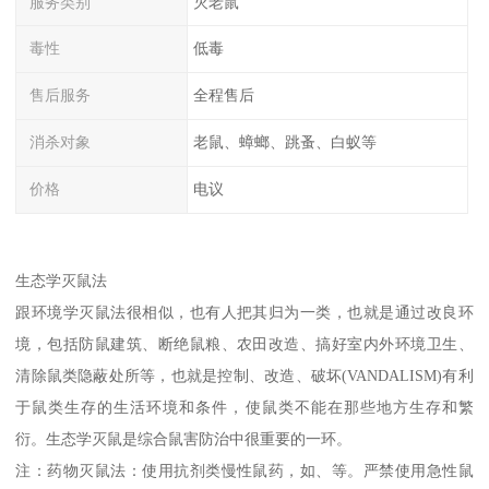
服务类别
灭老鼠
毒性
低毒
售后服务
全程售后
消杀对象
老鼠、蟑螂、跳蚤、白蚁等
价格
电议
生态学灭鼠法
跟环境学灭鼠法很相似，也有人把其归为一类，也就是通过改良环
境，包括防鼠建筑、断绝鼠粮、农田改造、搞好室内外环境卫生、
清除鼠类隐蔽处所等，也就是控制、改造、破坏(VANDALISM)有利
于鼠类生存的生活环境和条件，使鼠类不能在那些地方生存和繁
衍。生态学灭鼠是综合鼠害防治中很重要的一环。
注：药物灭鼠法：使用抗剂类慢性鼠药，如、等。严禁使用急性鼠