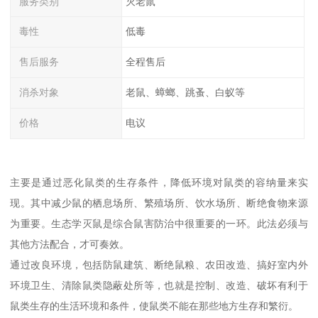
服务类别
灭老鼠
毒性
低毒
售后服务
全程售后
消杀对象
老鼠、蟑螂、跳蚤、白蚁等
价格
电议
主要是通过恶化鼠类的生存条件，降低环境对鼠类的容纳量来实
现。其中减少鼠的栖息场所、繁殖场所、饮水场所、断绝食物来源
为重要。生态学灭鼠是综合鼠害防治中很重要的一环。此法必须与
其他方法配合，才可奏效。
通过改良环境，包括防鼠建筑、断绝鼠粮、农田改造、搞好室内外
环境卫生、清除鼠类隐蔽处所等，也就是控制、改造、破坏有利于
鼠类生存的生活环境和条件，使鼠类不能在那些地方生存和繁衍。