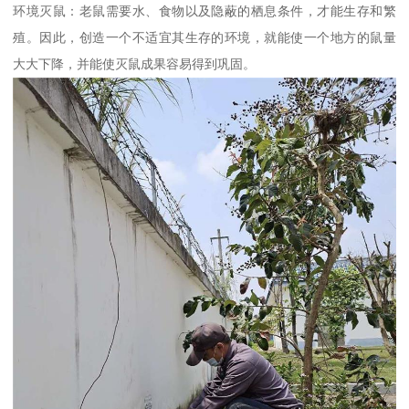
环境灭鼠：老鼠需要水、食物以及隐蔽的栖息条件，才能生存和繁
殖。因此，创造一个不适宜其生存的环境，就能使一个地方的鼠量
大大下降，并能使灭鼠成果容易得到巩固。