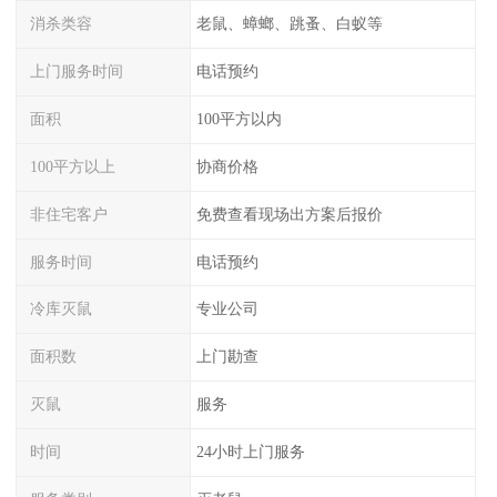
消杀类容
老鼠、蟑螂、跳蚤、白蚁等
上门服务时间
电话预约
面积
100平方以内
100平方以上
协商价格
非住宅客户
免费查看现场出方案后报价
服务时间
电话预约
冷库灭鼠
专业公司
面积数
上门勘查
灭鼠
服务
时间
24小时上门服务