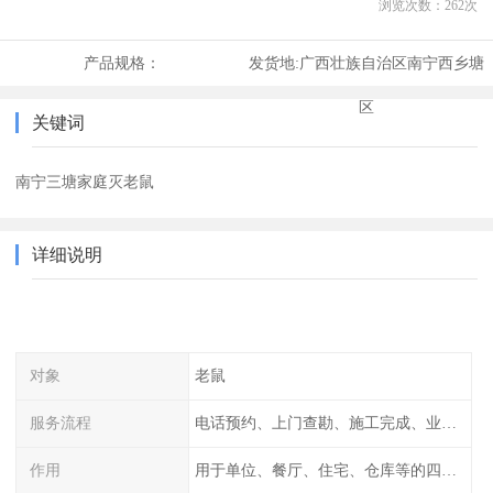
浏览次数：
262
次
产品规格：
发货地:
广西壮族自治区南宁西乡塘
区
关键词
南宁三塘家庭灭老鼠
详细说明
对象
老鼠
服务流程
电话预约、上门查勘、施工完成、业主检查
作用
用于单位、餐厅、住宅、仓库等的四害消杀