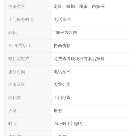
消杀类容
老鼠、蟑螂、跳蚤、白蚁等
上门服务时间
电话预约
面积
100平方以内
100平方以上
协商价格
非住宅客户
免费查看现场出方案后报价
服务时间
电话预约
冷库灭鼠
专业公司
面积数
上门勘查
灭鼠
服务
时间
24小时上门服务