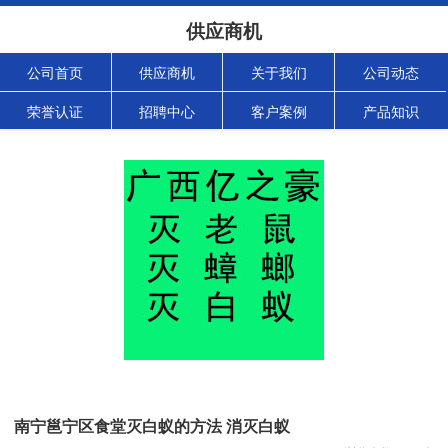
供应商机
公司首页
供应商机
关于我们
公司动态
荣誉认证
招聘中心
客户案例
产品知识
南宁邕宁区食堂灭白蚁的方法 消灭白蚁