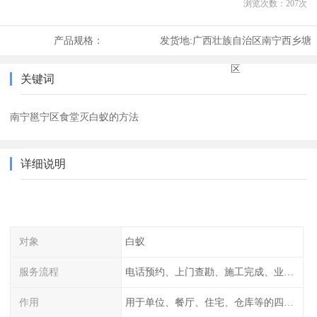
浏览次数：
207
次
产品规格：
发货地:
广西壮族自治区南宁西乡塘
区
关键词
南宁邕宁区食堂灭白蚁的方法
详细说明
对象
白蚁
服务流程
电话预约、上门查勘、施工完成、业主检查
作用
用于单位、餐厅、住宅、仓库等的四害消杀