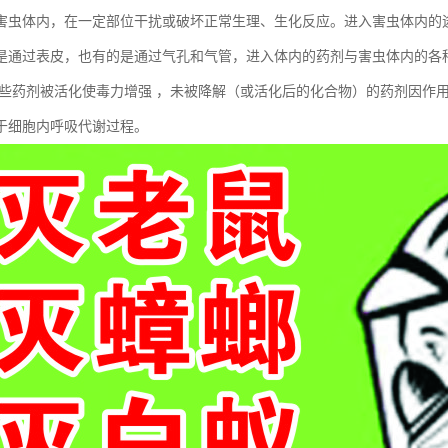
害虫体内，在一定部位干扰或破坏正常生理、生化反应。进入害虫体内的
是通过表皮，也有的是通过气孔和气管，进入体内的药剂与害虫体内的各
有些药剂被活化使毒力增强 ，未被降解（或活化后的化合物）的药剂因作
于细胞内呼吸代谢过程。