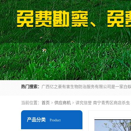
热门搜索：
当前位置：
首页
>
供应商机
> 讲究信誉 南宁青秀区商店杀虫
产品分类
Product