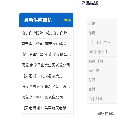
产品描述
最新供应商机
更多
对象
南宁白蚁防治中心_南宁白蚁防治所电话_南宁白蚁防治公司
作用
上门服务时间
南宁消毒公司_南宁室内消毒_南宁室内消毒公司
100平方以上
南宁除四害公司_南宁灭鼠公司_南宁杀虫公司
服务时间
灭鼠 南宁马山食堂灭老鼠公司
面积数
消灭老鼠 上门灭老鼠费用
时间
消灭老鼠 南宁高新区公司灭老鼠
毒性
灭鼠 河池KTV灭老鼠公司
消杀对象
消灭老鼠 柳州美容院灭老鼠费用
如多种保幼