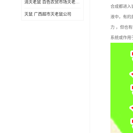
消灭老鼠 百色农贸市场灭老鼠公司
合成都进入
灭鼠 广西超市灭老鼠公司
液中，有的
力 ，但也
系统或作用