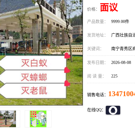
面议
价格：
产品数量：
9999.00件
发货地址：
广西壮族自
关键词：
南宁青秀区
发布日期：
2026-08-08
阅 读 量：
225
1347100
销售电话：
在线QQ：