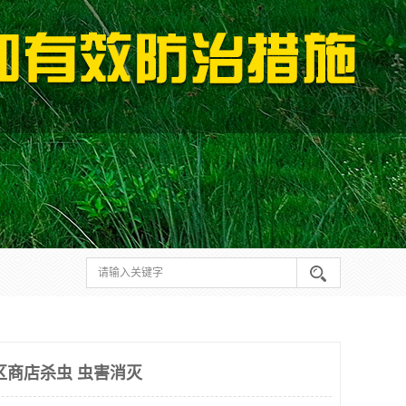
区商店杀虫 虫害消灭