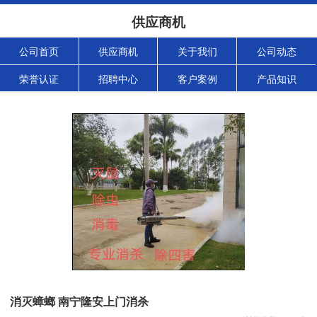
供应商机
公司首页
供应商机
关于我们
公司动态
荣誉认证
招聘中心
客户案例
产品知识
消灭蟑螂 南宁隆安上门消杀