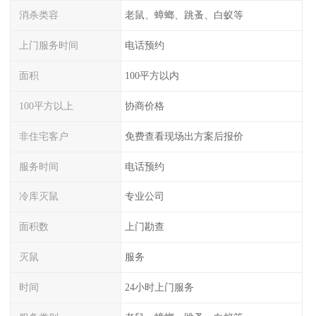
消杀类容
老鼠、蟑螂、跳蚤、白蚁等
上门服务时间
电话预约
面积
100平方以内
100平方以上
协商价格
非住宅客户
免费查看现场出方案后报价
服务时间
电话预约
冷库灭鼠
专业公司
面积数
上门勘查
灭鼠
服务
时间
24小时上门服务