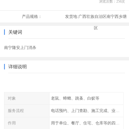
浏览次数：
256
次
产品规格：
发货地:
广西壮族自治区南宁西乡塘
区
关键词
南宁隆安上门消杀
详细说明
对象
老鼠、蟑螂、跳蚤、白蚁等
服务流程
电话预约、上门查勘、施工完成、业主检查
作用
用于单位、餐厅、住宅、仓库等的四害消杀