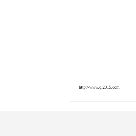
http://www.qi2015.com