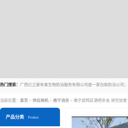
热门搜索：
当前位置：
首页
>
供应商机
>
南宁消杀
> 南宁武鸣区酒吧杀虫 讲究信誉
产品分类
Product