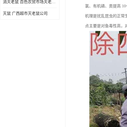
消灭老鼠 百色农贸市场灭老鼠公司
氯、有机磷、类提高 1
灭鼠 广西超市灭老鼠公司
机理是扰乱昆虫的正常
点主要是对鱼毒性高，