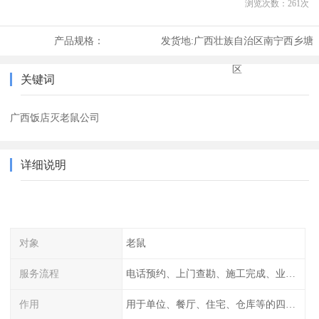
浏览次数：
261
次
产品规格：
发货地:
广西壮族自治区南宁西乡塘
区
关键词
广西饭店灭老鼠公司
详细说明
对象
老鼠
服务流程
电话预约、上门查勘、施工完成、业主检查
作用
用于单位、餐厅、住宅、仓库等的四害消杀