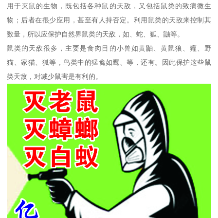
用于灭鼠的生物，既包括各种鼠的天敌，又包括鼠类的致病微生
物；后者在很少应用，甚至有人持否定。利用鼠类的天敌来控制其
数量，所以应保护自然界鼠类的天敌，如、蛇、狐、鼬等。
鼠类的天敌很多，主要是食肉目的小兽如黄鼬、黄鼠狼、獾、野
猫、家猫、狐等，鸟类中的猛禽如鹰、等，还有。因此保护这些鼠
类天敌，对减少鼠害是有利的。