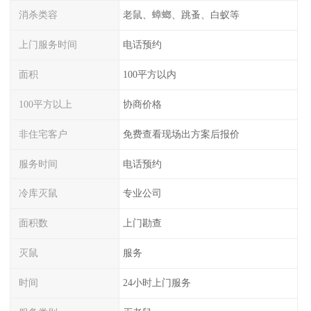
消杀类容
老鼠、蟑螂、跳蚤、白蚁等
上门服务时间
电话预约
面积
100平方以内
100平方以上
协商价格
非住宅客户
免费查看现场出方案后报价
服务时间
电话预约
冷库灭鼠
专业公司
面积数
上门勘查
灭鼠
服务
时间
24小时上门服务