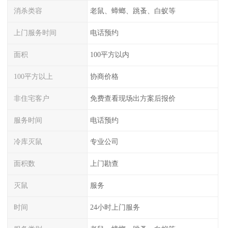
消杀类容
老鼠、蟑螂、跳蚤、白蚁等
上门服务时间
电话预约
面积
100平方以内
100平方以上
协商价格
非住宅客户
免费查看现场出方案后报价
服务时间
电话预约
冷库灭鼠
专业公司
面积数
上门勘查
灭鼠
服务
时间
24小时上门服务