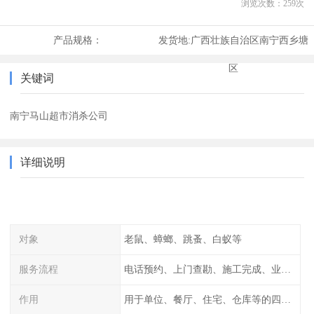
浏览次数：
259
次
产品规格：
发货地:
广西壮族自治区南宁西乡塘
区
关键词
南宁马山超市消杀公司
详细说明
对象
老鼠、蟑螂、跳蚤、白蚁等
服务流程
电话预约、上门查勘、施工完成、业主检查
作用
用于单位、餐厅、住宅、仓库等的四害消杀