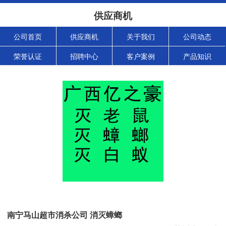
供应商机
公司首页
供应商机
关于我们
公司动态
荣誉认证
招聘中心
客户案例
产品知识
南宁马山超市消杀公司 消灭蟑螂