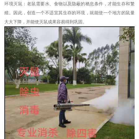
环境灭鼠：老鼠需要水、食物以及隐蔽的栖息条件，才能生存和繁
殖。因此，创造一个不适宜其生存的环境，就能使一个地方的鼠量
大大下降，并能使灭鼠成果容易得到巩固。