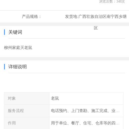
浏览次数：
348
次
产品规格：
发货地:
广西壮族自治区南宁西乡塘
区
关键词
柳州家庭灭老鼠
详细说明
对象
老鼠
服务流程
电话预约、上门查勘、施工完成、业主检查
作用
用于单位、餐厅、住宅、仓库等的四害消杀