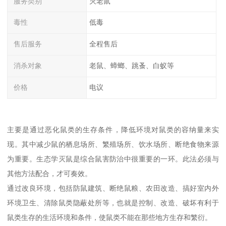
服务类别
灭老鼠
毒性
低毒
售后服务
全程售后
消杀对象
老鼠、蟑螂、跳蚤、白蚁等
价格
电议
主要是通过恶化鼠类的生存条件，降低环境对鼠类的容纳量来实
现。其中减少鼠的栖息场所、繁殖场所、饮水场所、断绝食物来源
为重要。生态学灭鼠是综合鼠害防治中很重要的一环。此法必须与
其他方法配合，才可奏效。
通过改良环境，包括防鼠建筑、断绝鼠粮、农田改造、搞好室内外
环境卫生、清除鼠类隐蔽处所等，也就是控制、改造、破坏有利于
鼠类生存的生活环境和条件，使鼠类不能在那些地方生存和繁衍。