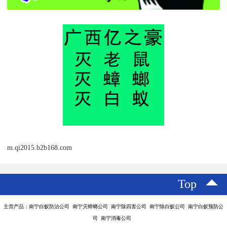
m.qi2015.b2b168.com
Top
主营产品：南宁白蚁防治公司 南宁灭蟑螂公司 南宁除四害公司 南宁除白蚁公司 南宁白蚁预防公
司 南宁消毒公司