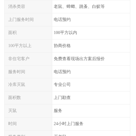
消杀类容
老鼠、蟑螂、跳蚤、白蚁等
上门服务时间
电话预约
面积
100平方以内
100平方以上
协商价格
非住宅客户
免费查看现场出方案后报价
服务时间
电话预约
冷库灭鼠
专业公司
面积数
上门勘查
灭鼠
服务
时间
24小时上门服务