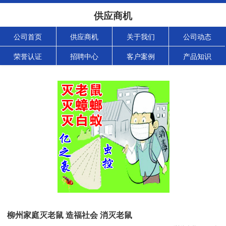
供应商机
公司首页
供应商机
关于我们
公司动态
荣誉认证
招聘中心
客户案例
产品知识
柳州家庭灭老鼠 造福社会 消灭老鼠