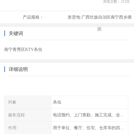
浏览次数：
213
次
产品规格：
发货地:
广西壮族自治区南宁西乡塘
区
关键词
南宁青秀区KTV杀虫
详细说明
对象
杀虫
服务流程
电话预约、上门查勘、施工完成、业主检查
作用
用于单位、餐厅、住宅、仓库等的四害消杀