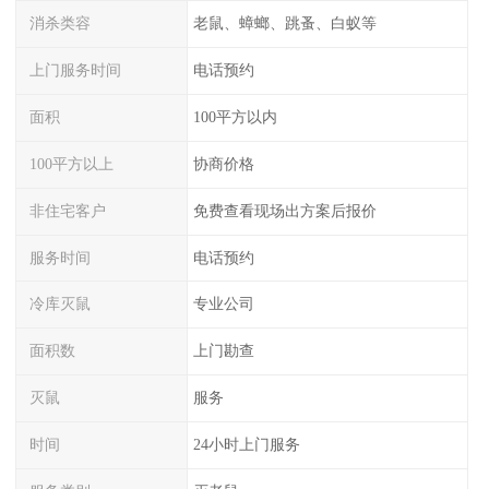
消杀类容
老鼠、蟑螂、跳蚤、白蚁等
上门服务时间
电话预约
面积
100平方以内
100平方以上
协商价格
非住宅客户
免费查看现场出方案后报价
服务时间
电话预约
冷库灭鼠
专业公司
面积数
上门勘查
灭鼠
服务
时间
24小时上门服务