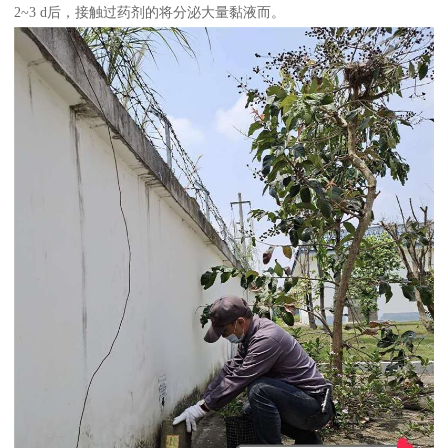
2~3 d后，接触过药剂的将分泌大量黏液而。