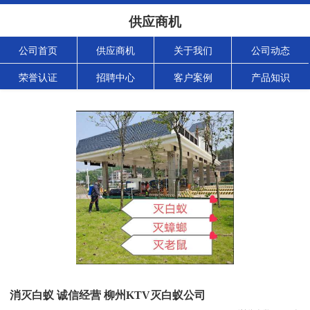
供应商机
公司首页
供应商机
关于我们
公司动态
荣誉认证
招聘中心
客户案例
产品知识
消灭白蚁 诚信经营 柳州KTV灭白蚁公司