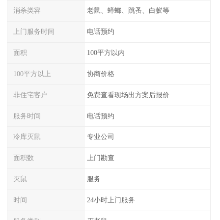
消杀类容
老鼠、蟑螂、跳蚤、白蚁等
上门服务时间
电话预约
面积
100平方以内
100平方以上
协商价格
非住宅客户
免费查看现场出方案后报价
服务时间
电话预约
冷库灭鼠
专业公司
面积数
上门勘查
灭鼠
服务
时间
24小时上门服务