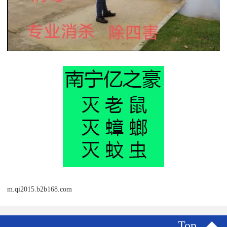
m.qi2015.b2b168.com
Top