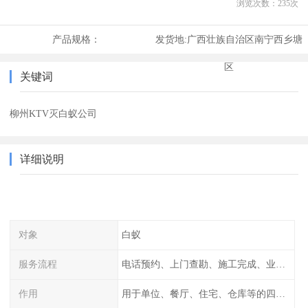
浏览次数：
235
次
产品规格：
发货地:
广西壮族自治区南宁西乡塘
区
关键词
柳州KTV灭白蚁公司
详细说明
对象
白蚁
服务流程
电话预约、上门查勘、施工完成、业主检查
作用
用于单位、餐厅、住宅、仓库等的四害消杀