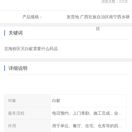
浏览次数：
221
次
产品规格：
发货地:
广西壮族自治区南宁西乡塘
区
关键词
北海校区灭白蚁需要什么药品
详细说明
对象
白蚁
服务流程
电话预约、上门查勘、施工完成、业主检查
作用
用于单位、餐厅、住宅、仓库等的四害消杀