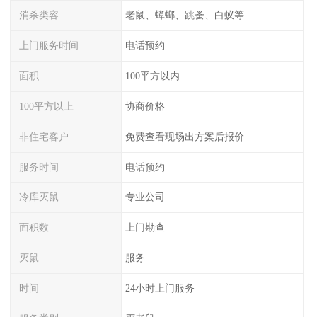
消杀类容
老鼠、蟑螂、跳蚤、白蚁等
上门服务时间
电话预约
面积
100平方以内
100平方以上
协商价格
非住宅客户
免费查看现场出方案后报价
服务时间
电话预约
冷库灭鼠
专业公司
面积数
上门勘查
灭鼠
服务
时间
24小时上门服务