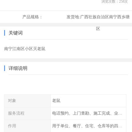
浏览次数：
258
次
产品规格：
发货地:
广西壮族自治区南宁西乡塘
区
关键词
南宁江南区小区灭老鼠
详细说明
对象
老鼠
服务流程
电话预约、上门查勘、施工完成、业主检查
作用
用于单位、餐厅、住宅、仓库等的四害消杀