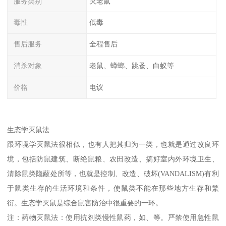
服务类别
灭老鼠
毒性
低毒
售后服务
全程售后
消杀对象
老鼠、蟑螂、跳蚤、白蚁等
价格
电议
生态学灭鼠法
跟环境学灭鼠法很相似，也有人把其归为一类，也就是通过改良环
境，包括防鼠建筑、断绝鼠粮、农田改造、搞好室内外环境卫生、
清除鼠类隐蔽处所等，也就是控制、改造、破坏(VANDALISM)有利
于鼠类生存的生活环境和条件，使鼠类不能在那些地方生存和繁
衍。生态学灭鼠是综合鼠害防治中很重要的一环。
注：药物灭鼠法：使用抗剂类慢性鼠药，如、等。严禁使用急性鼠