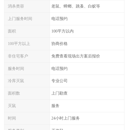
消杀类容
老鼠、蟑螂、跳蚤、白蚁等
上门服务时间
电话预约
面积
100平方以内
100平方以上
协商价格
非住宅客户
免费查看现场出方案后报价
服务时间
电话预约
冷库灭鼠
专业公司
面积数
上门勘查
灭鼠
服务
时间
24小时上门服务