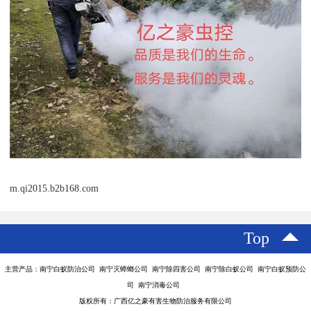
m.qi2015.b2b168.com
Top
主营产品：南宁白蚁防治公司 南宁灭蟑螂公司 南宁除四害公司 南宁除白蚁公司 南宁白蚁预防公
司 南宁消毒公司
版权所有：广西亿之豪有害生物防治服务有限公司