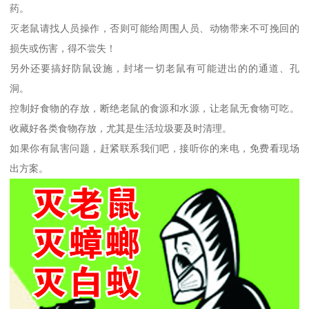
药。
灭老鼠请找人员操作，否则可能给周围人员、动物带来不可挽回的
损失或伤害，得不尝失！
另外还要搞好防鼠设施，封堵一切老鼠有可能进出的的通道、孔
洞。
控制好食物的存放，断绝老鼠的食源和水源，让老鼠无食物可吃。
收藏好各类食物存放，尤其是生活垃圾要及时清理。
如果你有鼠害问题，赶紧联系我们吧，接听你的来电，免费看现场
出方案。