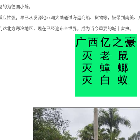
见的为德国小蠊。
适应性强，早已从发源地非洲大陆通过海运商船、货物等，被带到南美、
到达北方寒冷地区，现在已经遍布全世界，成为当今重要的城市害虫。