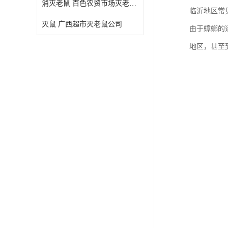
消灭老鼠 百色农贸市场灭老鼠公司
临沂地区常
灭鼠 广西超市灭老鼠公司
由于蟑螂的
地区，甚至