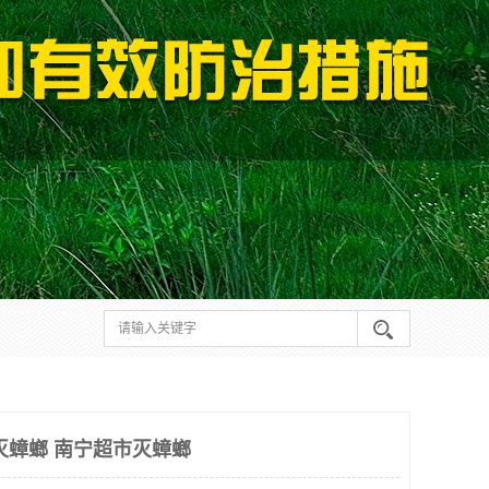
灭蟑螂 南宁超市灭蟑螂