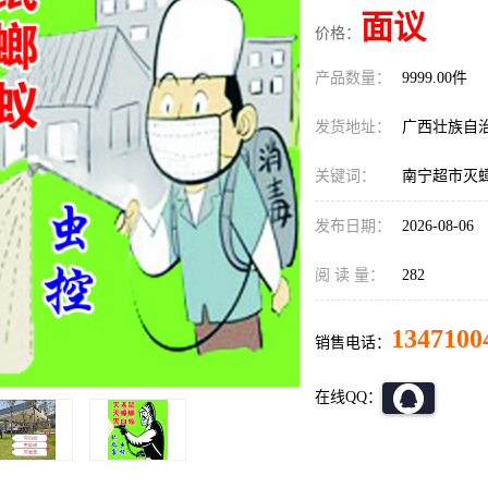
面议
价格：
产品数量：
9999.00件
发货地址：
广西壮族自
关键词：
南宁超市灭
发布日期：
2026-08-06
阅 读 量：
282
1347100
销售电话：
在线QQ：