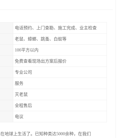
电话预约、上门查勘、施工完成、业主检查
老鼠、蟑螂、跳蚤、白蚁等
100平方以内
免费查看现场出方案后报价
专业公司
服务
灭老鼠
全程售后
电议
地球上生活了。已知种类达5000余种，在我们