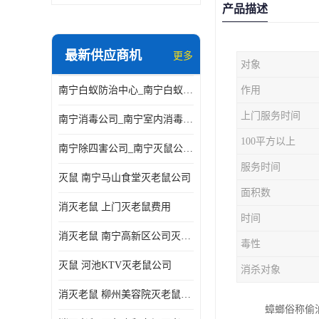
产品描述
最新供应商机
更多
对象
南宁白蚁防治中心_南宁白蚁防治所电话_南宁白蚁防治公司
作用
上门服务时间
南宁消毒公司_南宁室内消毒_南宁室内消毒公司
100平方以上
南宁除四害公司_南宁灭鼠公司_南宁杀虫公司
服务时间
灭鼠 南宁马山食堂灭老鼠公司
面积数
消灭老鼠 上门灭老鼠费用
时间
消灭老鼠 南宁高新区公司灭老鼠
毒性
灭鼠 河池KTV灭老鼠公司
消杀对象
消灭老鼠 柳州美容院灭老鼠费用
蟑螂俗称偷