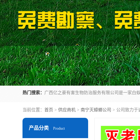
热门搜索：
当前位置：
首页
>
供应商机
>
南宁灭蟑螂公司
> 公司致力于
产品分类
Product