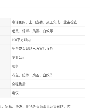
电话预约、上门查勘、施工完成、业主检查
老鼠、蟑螂、跳蚤、白蚁等
100平方以内
免费查看现场出方案后报价
专业公司
服务
老鼠、蟑螂、跳蚤、白蚁等
全程售后
电议
毒、家私、沙发、地毯等灭菌消毒及集预防、控