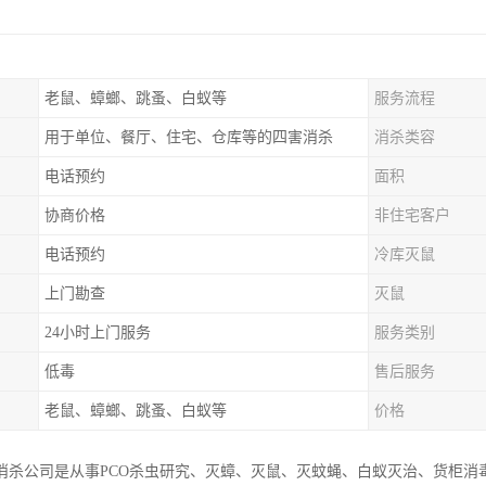
老鼠、蟑螂、跳蚤、白蚁等
服务流程
用于单位、餐厅、住宅、仓库等的四害消杀
消杀类容
电话预约
面积
协商价格
非住宅客户
电话预约
冷库灭鼠
上门勘查
灭鼠
24小时上门服务
服务类别
低毒
售后服务
老鼠、蟑螂、跳蚤、白蚁等
价格
消杀公司是从事PCO杀虫研究、灭蟑、灭鼠、灭蚊蝇、白蚁灭治、货柜消