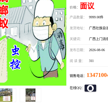
面议
价格：
产品数量：
9999.00件
发货地址：
广西壮族自
关键词：
广西上门消
发布日期：
2026-08-06
阅 读 量：
311
1347100
销售电话：
在线QQ：