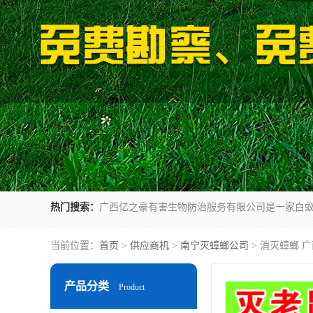
热门搜索：
当前位置：
首页
>
供应商机
>
南宁灭蟑螂公司
> 消灭蟑螂 
产品分类
Product