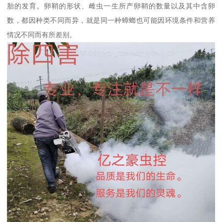
胎的发育。卵鞘的形状、雌虫一生所产卵鞘的数量以及其中含卵
数，都因种类不同而异，就是同一种蟑螂也可能因环境条件和营养
情况不同而有所差别。