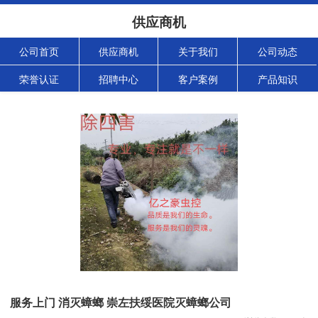
供应商机
公司首页
供应商机
关于我们
公司动态
荣誉认证
招聘中心
客户案例
产品知识
服务上门 消灭蟑螂 崇左扶绥医院灭蟑螂公司