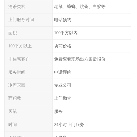
消杀类容
老鼠、蟑螂、跳蚤、白蚁等
上门服务时间
电话预约
面积
100平方以内
100平方以上
协商价格
非住宅客户
免费查看现场出方案后报价
服务时间
电话预约
冷库灭鼠
专业公司
面积数
上门勘查
灭鼠
服务
时间
24小时上门服务