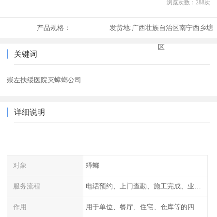
浏览次数：
288
次
产品规格：
发货地:
广西壮族自治区南宁西乡塘
区
关键词
崇左扶绥医院灭蟑螂公司
详细说明
对象
蟑螂
服务流程
电话预约、上门查勘、施工完成、业主检查
作用
用于单位、餐厅、住宅、仓库等的四害消杀