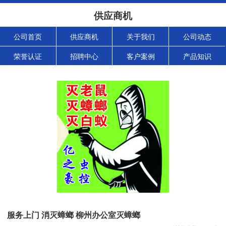
供应商机
公司首页
供应商机
关于我们
公司动态
荣誉认证
招聘中心
客户案例
产品知识
服务上门 消灭蟑螂 柳州办公室灭蟑螂