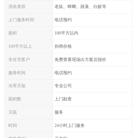
消杀类容
老鼠、蟑螂、跳蚤、白蚁等
上门服务时间
电话预约
面积
100平方以内
100平方以上
协商价格
非住宅客户
免费查看现场出方案后报价
服务时间
电话预约
冷库灭鼠
专业公司
面积数
上门勘查
灭鼠
服务
时间
24小时上门服务