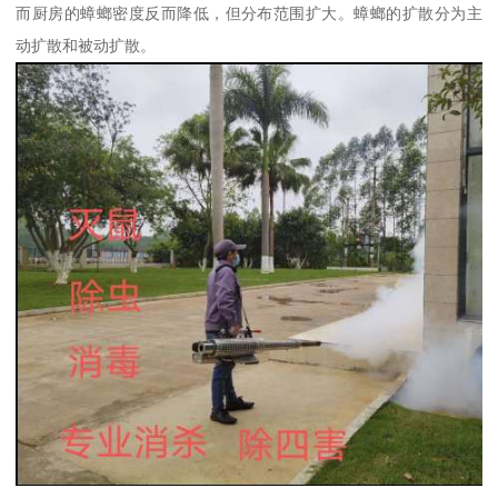
而厨房的蟑螂密度反而降低，但分布范围扩大。蟑螂的扩散分为主
动扩散和被动扩散。