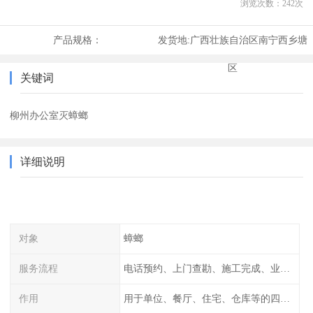
浏览次数：
242
次
产品规格：
发货地:
广西壮族自治区南宁西乡塘
区
关键词
柳州办公室灭蟑螂
详细说明
对象
蟑螂
服务流程
电话预约、上门查勘、施工完成、业主检查
作用
用于单位、餐厅、住宅、仓库等的四害消杀