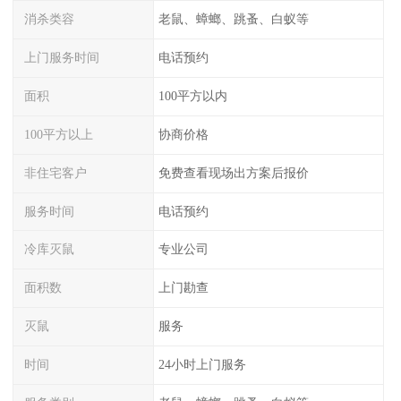
消杀类容
老鼠、蟑螂、跳蚤、白蚁等
上门服务时间
电话预约
面积
100平方以内
100平方以上
协商价格
非住宅客户
免费查看现场出方案后报价
服务时间
电话预约
冷库灭鼠
专业公司
面积数
上门勘查
灭鼠
服务
时间
24小时上门服务