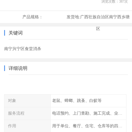
浏览次数：
387
次
产品规格：
发货地:
广西壮族自治区南宁西乡塘
区
关键词
南宁兴宁区食堂消杀
详细说明
对象
老鼠、蟑螂、跳蚤、白蚁等
服务流程
电话预约、上门查勘、施工完成、业主检查
作用
用于单位、餐厅、住宅、仓库等的四害消杀