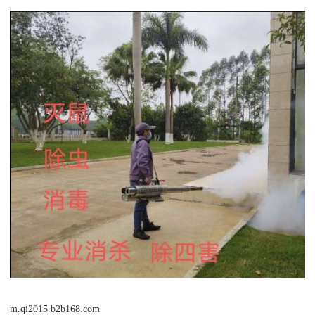
m.qi2015.b2b168.com