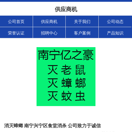
供应商机
公司首页
供应商机
关于我们
公司动态
荣誉认证
招聘中心
客户案例
产品知识
消灭蟑螂 南宁兴宁区食堂消杀 公司致力于诚信