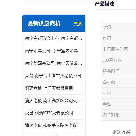
产品描述
最新供应商机
更多
对象
南宁白蚁防治中心_南宁白蚁防治所电话_南宁白蚁防治公司
作用
上门服务时间
南宁消毒公司_南宁室内消毒_南宁室内消毒公司
100平方以上
南宁除四害公司_南宁灭鼠公司_南宁杀虫公司
服务时间
灭鼠 南宁马山食堂灭老鼠公司
面积数
消灭老鼠 上门灭老鼠费用
时间
消灭老鼠 南宁高新区公司灭老鼠
毒性
灭鼠 河池KTV灭老鼠公司
消杀对象
消灭老鼠 柳州美容院灭老鼠费用
解决方案