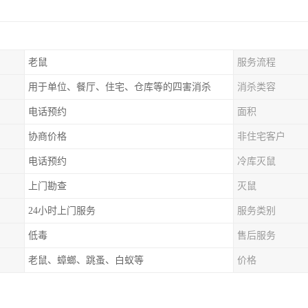
老鼠
服务流程
用于单位、餐厅、住宅、仓库等的四害消杀
消杀类容
电话预约
面积
协商价格
非住宅客户
电话预约
冷库灭鼠
上门勘查
灭鼠
24小时上门服务
服务类别
低毒
售后服务
老鼠、蟑螂、跳蚤、白蚁等
价格