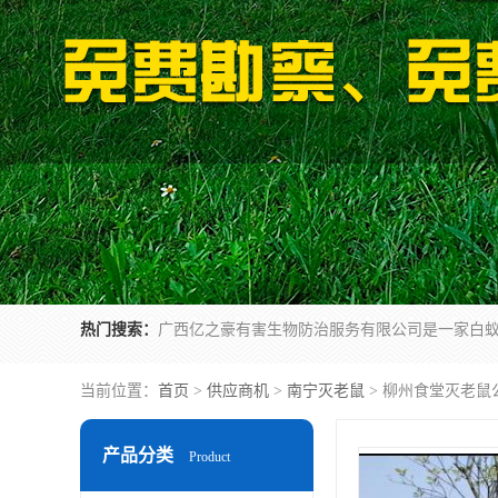
热门搜索：
当前位置：
首页
>
供应商机
>
南宁灭老鼠
> 柳州食堂灭老鼠
产品分类
Product