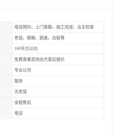
电话预约、上门查勘、施工完成、业主检查
老鼠、蟑螂、跳蚤、白蚁等
100平方以内
免费查看现场出方案后报价
专业公司
服务
灭老鼠
全程售后
电议