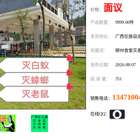
面议
价格：
产品数量：
9999.00件
发货地址：
广西壮族自
关键词：
柳州食堂灭
发布日期：
2026-08-07
阅 读 量：
351
1347100
销售电话：
在线QQ：