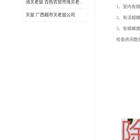
消灭老鼠 百色农贸市场灭老鼠公司
1、室内有
灭鼠 广西超市灭老鼠公司
2、有活蟑
3、有蟑螂
检查房间数