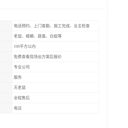
电话预约、上门查勘、施工完成、业主检查
老鼠、蟑螂、跳蚤、白蚁等
100平方以内
免费查看现场出方案后报价
专业公司
服务
灭老鼠
全程售后
电议