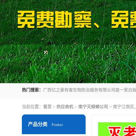
热门搜索：
当前位置：
首页
>
供应商机
>
南宁灭蟑螂公司
> 南宁江南区
产品分类
Product