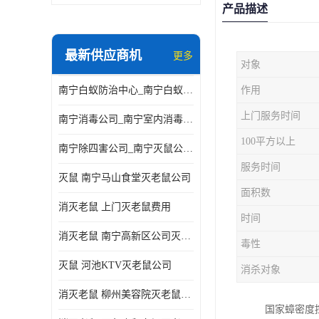
产品描述
最新供应商机
更多
对象
南宁白蚁防治中心_南宁白蚁防治所电话_南宁白蚁防治公司
作用
上门服务时间
南宁消毒公司_南宁室内消毒_南宁室内消毒公司
100平方以上
南宁除四害公司_南宁灭鼠公司_南宁杀虫公司
服务时间
灭鼠 南宁马山食堂灭老鼠公司
面积数
消灭老鼠 上门灭老鼠费用
时间
消灭老鼠 南宁高新区公司灭老鼠
毒性
灭鼠 河池KTV灭老鼠公司
消杀对象
消灭老鼠 柳州美容院灭老鼠费用
国家蟑密度