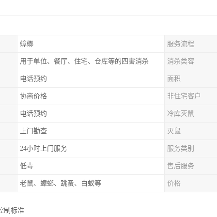
蟑螂
服务流程
用于单位、餐厅、住宅、仓库等的四害消杀
消杀类容
电话预约
面积
协商价格
非住宅客户
电话预约
冷库灭鼠
上门勘查
灭鼠
24小时上门服务
服务类别
低毒
售后服务
老鼠、蟑螂、跳蚤、白蚁等
价格
控制标准