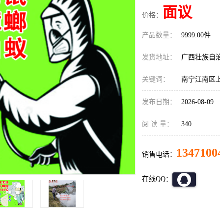
面议
价格：
产品数量：
9999.00件
发货地址：
广西壮族自
关键词：
南宁江南区
发布日期：
2026-08-09
阅 读 量：
340
1347100
销售电话：
在线QQ：