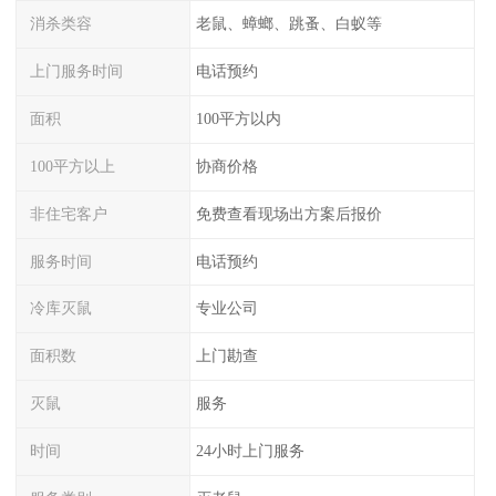
消杀类容
老鼠、蟑螂、跳蚤、白蚁等
上门服务时间
电话预约
面积
100平方以内
100平方以上
协商价格
非住宅客户
免费查看现场出方案后报价
服务时间
电话预约
冷库灭鼠
专业公司
面积数
上门勘查
灭鼠
服务
时间
24小时上门服务