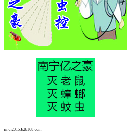
m.qi2015.b2b168.com