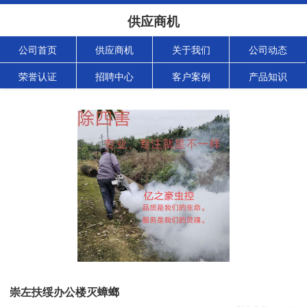
供应商机
公司首页
供应商机
关于我们
公司动态
荣誉认证
招聘中心
客户案例
产品知识
崇左扶绥办公楼灭蟑螂