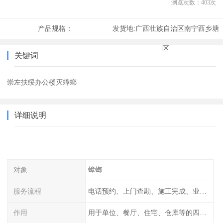
浏览次数：
403
次
产品规格：
发货地:
广西壮族自治区南宁西乡塘
区
关键词
崇左扶绥办公楼灭蟑螂
详细说明
对象
蟑螂
服务流程
电话预约、上门查勘、施工完成、业主检查
作用
用于单位、餐厅、住宅、仓库等的四害消杀