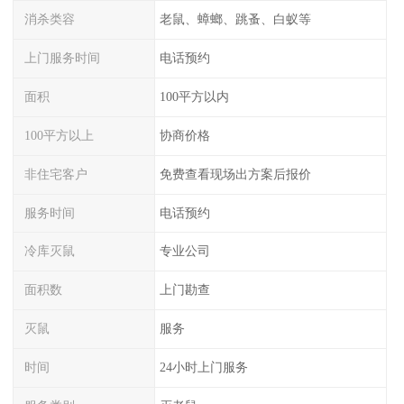
消杀类容
老鼠、蟑螂、跳蚤、白蚁等
上门服务时间
电话预约
面积
100平方以内
100平方以上
协商价格
非住宅客户
免费查看现场出方案后报价
服务时间
电话预约
冷库灭鼠
专业公司
面积数
上门勘查
灭鼠
服务
时间
24小时上门服务