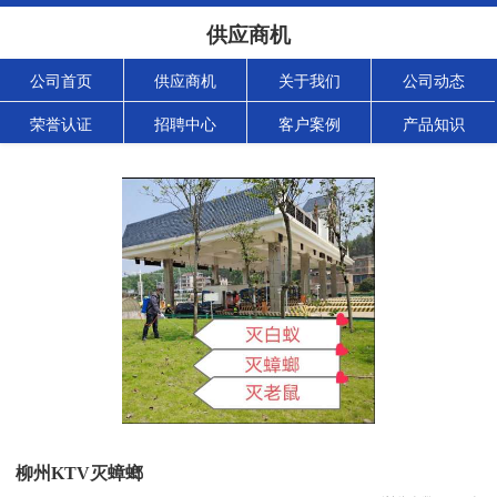
供应商机
公司首页
供应商机
关于我们
公司动态
荣誉认证
招聘中心
客户案例
产品知识
柳州KTV灭蟑螂